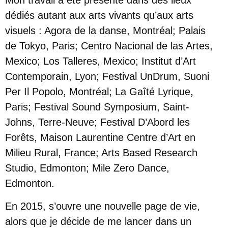
Mon travail a été présenté dans des lieux
dédiés autant aux arts vivants qu’aux arts
visuels : Agora de la danse, Montréal; Palais
de Tokyo, Paris; Centro Nacional de las Artes,
Mexico; Los Talleres, Mexico; Institut d’Art
Contemporain, Lyon; Festival UnDrum, Suoni
Per Il Popolo, Montréal; La Gaîté Lyrique,
Paris; Festival Sound Symposium, Saint-
Johns, Terre-Neuve; Festival D’Abord les
Forêts, Maison Laurentine Centre d’Art en
Milieu Rural, France; Arts Based Research
Studio, Edmonton; Mile Zero Dance,
Edmonton.
En 2015, s’ouvre une nouvelle page de vie,
alors que je décide de me lancer dans un