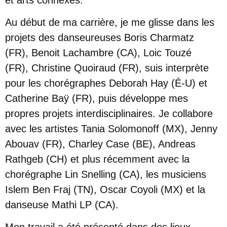
Au début de ma carrière, je me glisse dans les
projets des danseureuses Boris Charmatz
(FR), Benoit Lachambre (CA), Loic Touzé
(FR), Christine Quoiraud (FR), suis interprète
pour les chorégraphes Deborah Hay (É-U) et
Catherine Baÿ (FR), puis développe mes
propres projets interdisciplinaires. Je collabore
avec les artistes Tania Solomonoff (MX), Jenny
Abouav (FR), Charley Case (BE), Andreas
Rathgeb (CH) et plus récemment avec la
chorégraphe Lin Snelling (CA), les musiciens
Islem Ben Fraj (TN), Oscar Coyoli (MX) et la
danseuse Mathi LP (CA).