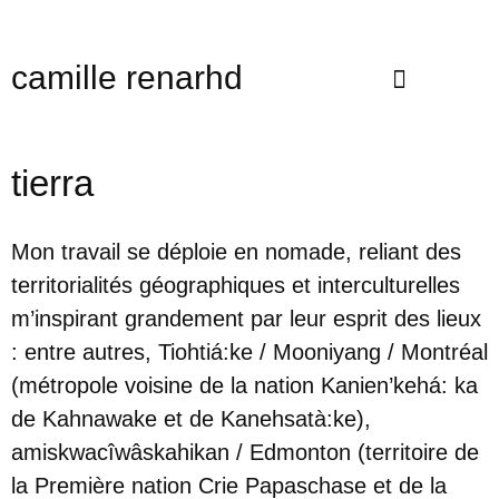
camille renarhd
tierra
Mon travail se déploie en nomade, reliant des
territorialités géographiques et interculturelles
m’inspirant grandement par leur esprit des lieux
: entre autres, Tiohtiá:ke / Mooniyang / Montréal
(métropole voisine de la nation Kanien’kehá: ka
de Kahnawake et de Kanehsatà:ke),
amiskwacîwâskahikan / Edmonton (territoire de
la Première nation Crie Papaschase et de la