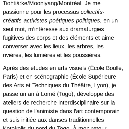
Tiohtiá:ke/Mooniyang/Montréal. Je me
passionne pour les processus
collectifs-
créatifs-activistes-poétiques-politiques
, en un
seul mot, m’intéresse aux dramaturgies
fugitives des corps et des éléments et aime
converser avec les lieux, les arbres, les
rivières, les lumières et les poussières.
Après des études en arts visuels (École Boulle,
Paris) et en scénographie (École Supérieure
des Arts et Techniques du Théâtre, Lyon), je
passe un an à Lomé (Togo), développe des
ateliers de recherche interdisciplinaire sur la
question de l’animiste dans l’art contemporain
et suis initiée aux danses traditionnelles
Kotokolis du nord du Togo. À mon retour